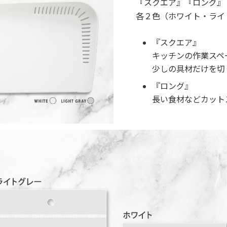
『スクエア』『ロング』
各２色（ホワイト・ライ
『スクエア』
キッチンの作業スペ
少しの具材だけを切
『ロング』
長い食材などカット