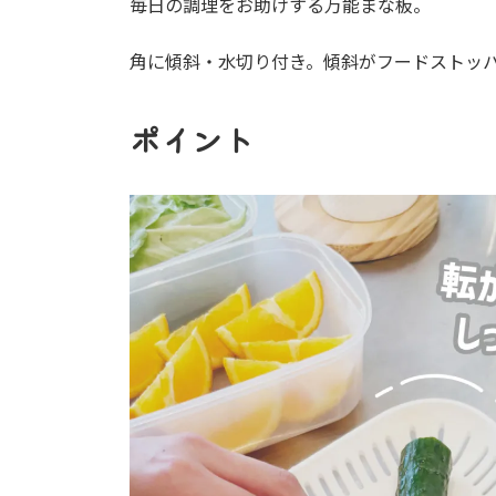
毎日の調理をお助けする万能まな板。
角に傾斜・水切り付き。傾斜がフードストッ
ポイント