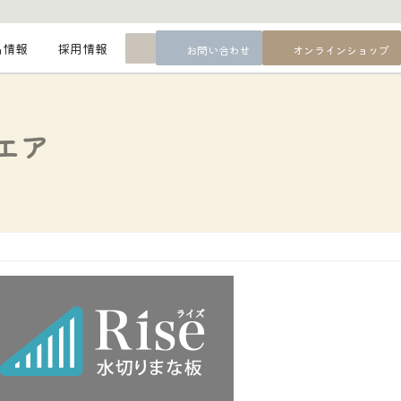
最
品情報
採用情報
お問い合わせ
オンラインショップ
新
情
報
エア