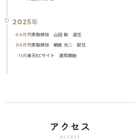
2025年
04月
代表取締役 山田 剛 退任
05月
代表取締役 網屋 光ニ 就任
11月
楽天ECサイト 運用開始
アクセス
ACCESS