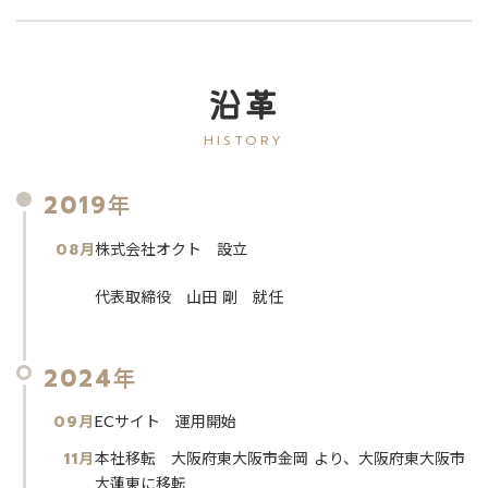
沿革
HISTORY
2019年
08月
株式会社オクト 設立
代表取締役 山田 剛 就任
2024年
09月
ECサイト 運用開始
11月
本社移転 大阪府東大阪市金岡 より、大阪府東大阪市
大蓮東に移転