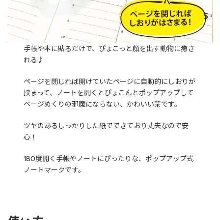
手帳や本に貼るだけで、ぴょこっと顔を出す動物に癒さ
れる♪
ページを閉じれば開けていたページに自動的にしおりが
挟まって、ノートを開くとぴょこんとポップアップして
ページめくりの邪魔にならない、かわいい栞です。
ツヤのあるしっかりした紙でできており丈夫なので安
心！
180度開く手帳やノートにぴったりな、ポップアップ式
ノートマークです。