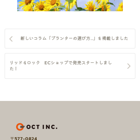
新しいコラム「プランターの選び方…」を掲載しました
リッド４ロック ECショップで発売スタートしまし
た！
ア
イ
コ
ン
リ
〒
577-0824