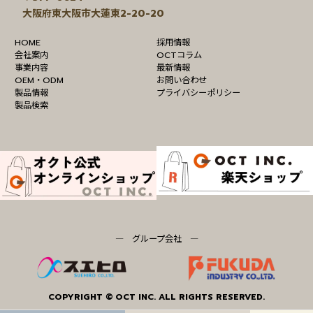
ン
大阪府東大阪市大蓮東2-20-20
ク
HOME
採用情報
会社案内
OCTコラム
事業内容
最新情報
OEM・ODM
お問い合わせ
製品情報
プライバシーポリシー
製品検索
― グループ会社 ―
COPYRIGHT © OCT INC. ALL RIGHTS RESERVED.