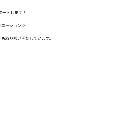
タートします！
リエーション◎
でも取り扱い開始しています。