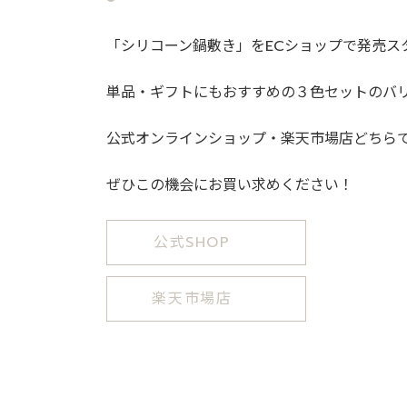
「シリコーン鍋敷き」をECショップで発売ス
単品・ギフトにもおすすめの３色セットのバ
公式オンラインショップ・楽天市場店どちら
ぜひこの機会にお買い求めください！
公式SHOP
楽天市場店