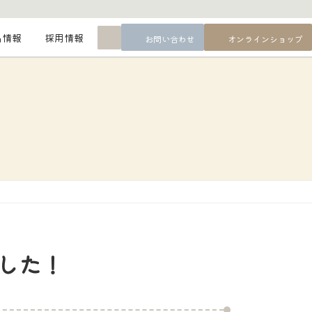
最
品情報
採用情報
お問い合わせ
オンラインショップ
新
情
報
した！